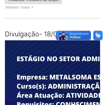
Módulos:
Pasta: 1
Divulgação- 18/09/2023